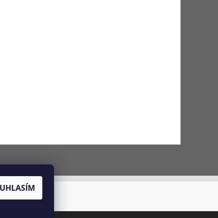
UHLASÍM