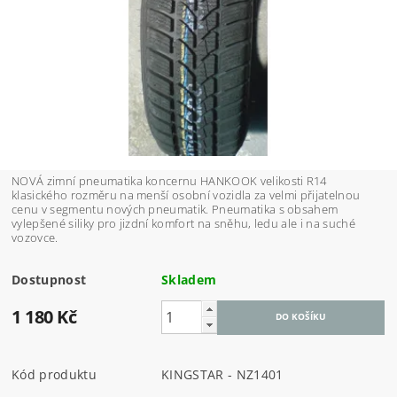
NOVÁ zimní pneumatika koncernu HANKOOK velikosti R14
klasického rozměru na menší osobní vozidla za velmi přijatelnou
cenu v segmentu nových pneumatik. Pneumatika s obsahem
vylepšené siliky pro jizdní komfort na sněhu, ledu ale i na suché
vozovce.
Dostupnost
Skladem
1 180 Kč
Kód produktu
KINGSTAR - NZ1401