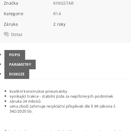
Značka
KINGSTAR
Kategorie
R14
Záruka
2 roky
Dotaz
POPIS
PARAMETRY
DISKUZE
kvalitní konstrukce pneumatiky
vynikající trakce - stabilní jízda za nepříznivých podmínek
záruka 24 měsíců
cena zboží zahrnuje recyklační příspěvek dle § 99 zákona č.
542/2020 Sb.